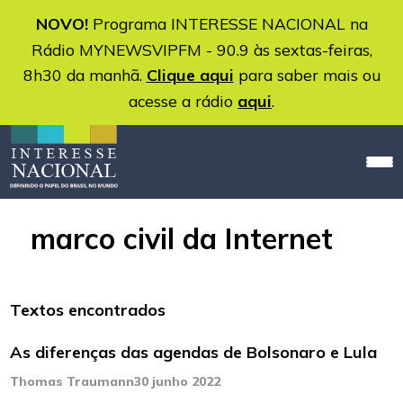
NOVO!
Programa INTERESSE NACIONAL na
Rádio MYNEWSVIPFM - 90.9 às sextas-feiras,
8h30 da manhã.
Clique aqui
para saber mais ou
acesse a rádio
aqui
.
marco civil da Internet
Textos encontrados
As diferenças das agendas de Bolsonaro e Lula
Thomas Traumann
30 junho 2022