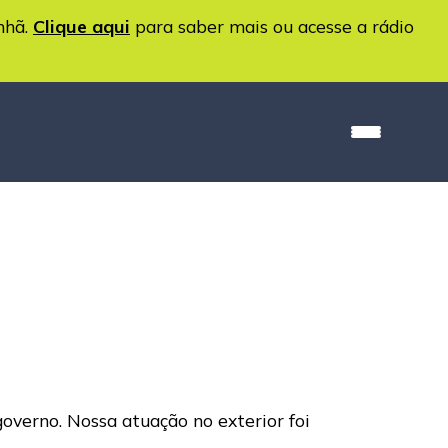
nhã.
Clique aqui
para saber mais ou acesse a rádio
governo. Nossa atuação no exterior foi