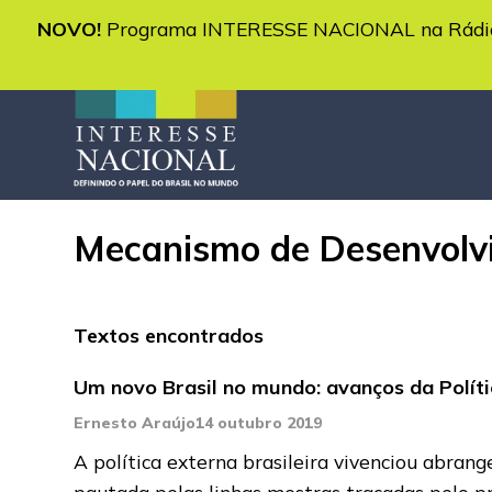
NOVO!
Programa INTERESSE NACIONAL na Rádio 
Mecanismo de Desenvolv
Textos encontrados
Um novo Brasil no mundo: avanços da Polít
Ernesto Araújo
14 outubro 2019
A política externa brasileira vivenciou abran
pautada pelas linhas mestras traçadas pelo p