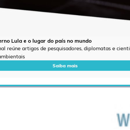
verno Lula e o lugar do país no mundo
l reúne artigos de pesquisadores, diplomatas e cientis
 ambientais
Saiba mais