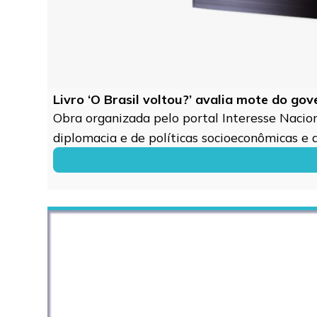
Livro ‘O Brasil voltou?’ avalia mote do go
Obra organizada pelo portal Interesse Naciona
diplomacia e de políticas socioeconômicas e