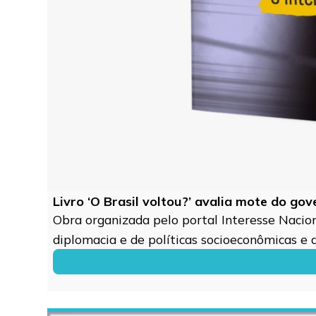
Livro ‘O Brasil voltou?’ avalia mote do go
Obra organizada pelo portal Interesse Naciona
diplomacia e de políticas socioeconômicas e