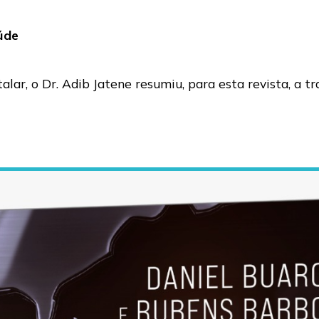
úde
ar, o Dr. Adib Jatene resumiu, para esta revista, a tr