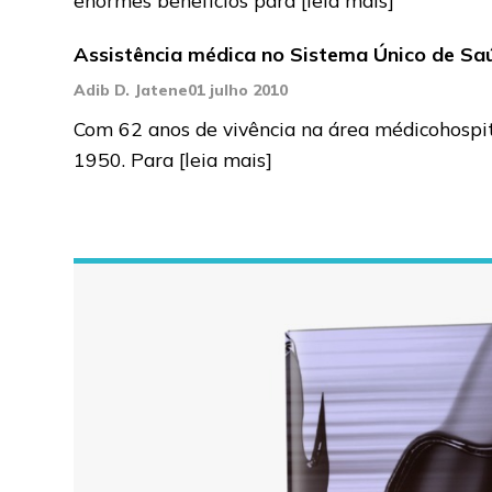
Assistência médica no Sistema Único de Sa
Adib D. Jatene
01 julho 2010
Com 62 anos de vivência na área médicohospital
1950. Para
[leia mais]