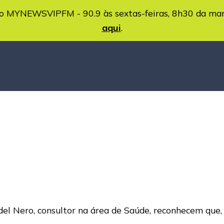
MYNEWSVIPFM - 90.9 às sextas-feiras, 8h30 da ma
aqui
.
os del Nero, consultor na área de Saúde, reconhecem que