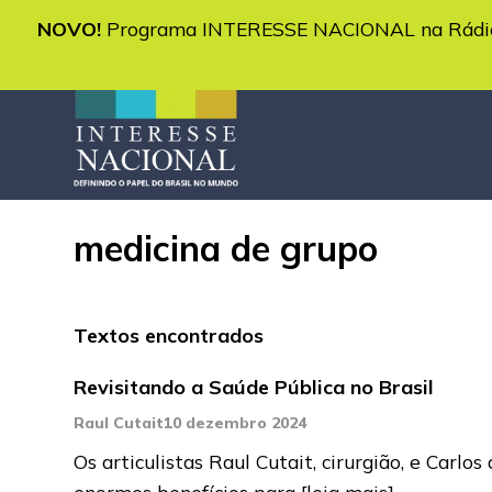
NOVO!
Programa INTERESSE NACIONAL na Rádio 
medicina de grupo
Textos encontrados
Revisitando a Saúde Pública no Brasil
Raul Cutait
10 dezembro 2024
Os articulistas Raul Cutait, cirurgião, e Carl
enormes benefícios para
[leia mais]