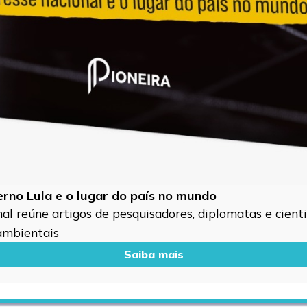
verno Lula e o lugar do país no mundo
l reúne artigos de pesquisadores, diplomatas e cientis
 ambientais
Saiba mais