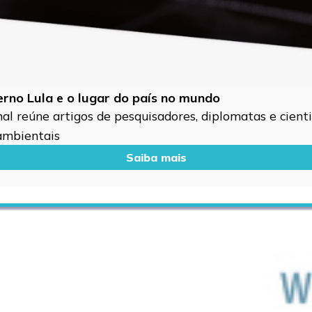
verno Lula e o lugar do país no mundo
l reúne artigos de pesquisadores, diplomatas e cientis
 ambientais
Saiba mais