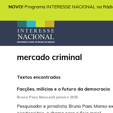
NOVO!
Programa INTERESSE NACIONAL na Rádio 
mercado criminal
Textos encontrados
Facções, milícias e o futuro da democracia
Bruno Paes Manso
16 janeiro 2025
Pesquisador e jornalista, Bruno Paes Manso ex
penitenciário, a chama para a
[leia mais]