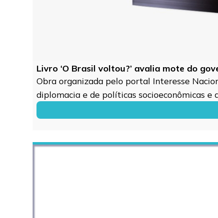
Livro ‘O Brasil voltou?’ avalia mote do go
Obra organizada pelo portal Interesse Naciona
diplomacia e de políticas socioeconômicas e