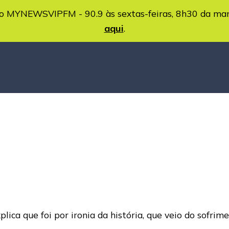
MYNEWSVIPFM - 90.9 às sextas-feiras, 8h30 da ma
aqui
.
plica que foi por ironia da história, que veio do sofr