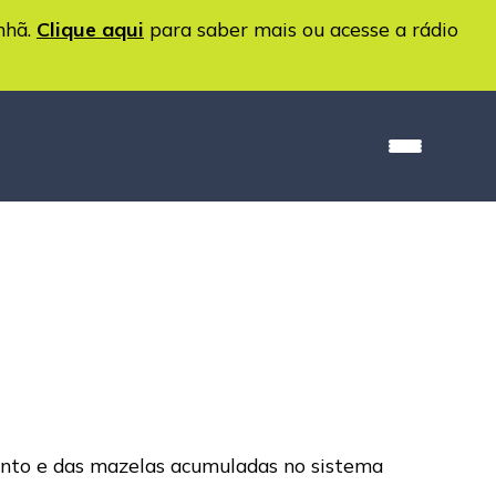
nhã.
Clique aqui
para saber mais ou acesse a rádio
imento e das mazelas acumuladas no sistema