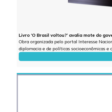
Livro ‘O Brasil voltou?’ avalia mote do go
Obra organizada pelo portal Interesse Naciona
diplomacia e de políticas socioeconômicas e