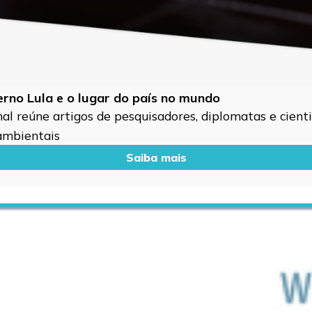
verno Lula e o lugar do país no mundo
l reúne artigos de pesquisadores, diplomatas e cientis
 ambientais
Saiba mais