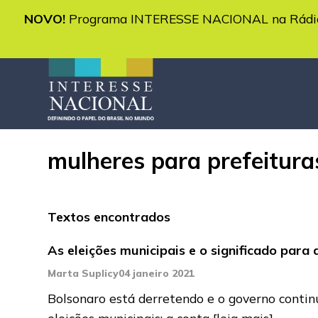
NOVO!
Programa INTERESSE NACIONAL na Rádio 
mulheres para prefeitura
Textos encontrados
As eleições municipais e o significado para
Marta Suplicy
04 janeiro 2021
Bolsonaro está derretendo e o governo contin
eleições municipais; a conta
[leia mais]