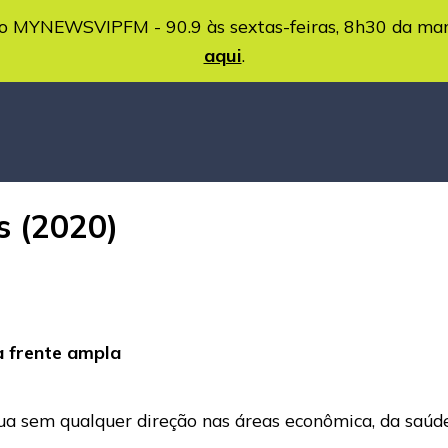
MYNEWSVIPFM - 90.9 às sextas-feiras, 8h30 da ma
aqui
.
s (2020)
 a frente ampla
ua sem qualquer direção nas áreas econômica, da saúde