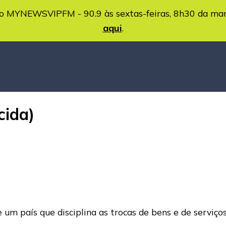
MYNEWSVIPFM - 90.9 às sextas-feiras, 8h30 da ma
aqui
.
cida)
 um país que disciplina as trocas de bens e de serviço