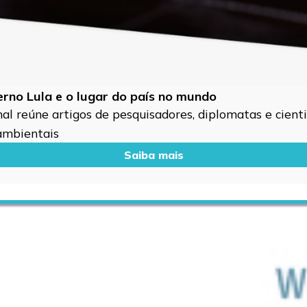
verno Lula e o lugar do país no mundo
l reúne artigos de pesquisadores, diplomatas e cientis
 ambientais
Saiba mais