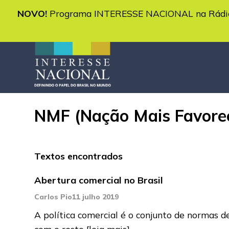
NOVO!
Programa INTERESSE NACIONAL na Rádio 
NMF (Nação Mais Favore
Textos encontrados
Abertura comercial no Brasil
Carlos Pio
11 julho 2019
A política comercial é o conjunto de normas de
com o resto
[leia mais]