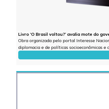
Livro ‘O Brasil voltou?’ avalia mote do go
Obra organizada pelo portal Interesse Naciona
diplomacia e de políticas socioeconômicas e