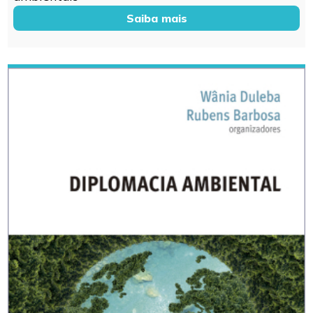
Saiba mais