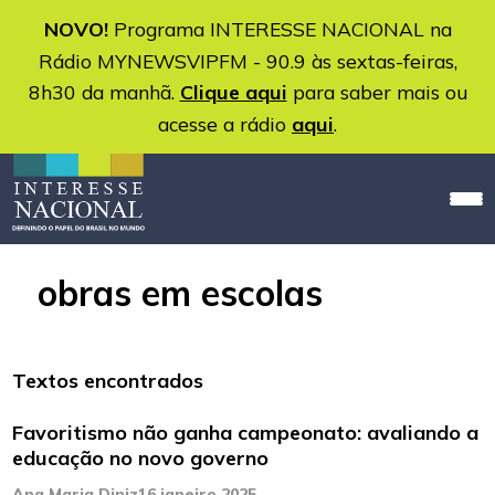
NOVO!
Programa INTERESSE NACIONAL na
Rádio MYNEWSVIPFM - 90.9 às sextas-feiras,
8h30 da manhã.
Clique aqui
para saber mais ou
acesse a rádio
aqui
.
obras em escolas
Textos encontrados
Favoritismo não ganha campeonato: avaliando a
educação no novo governo
Ana Maria Diniz
16 janeiro 2025