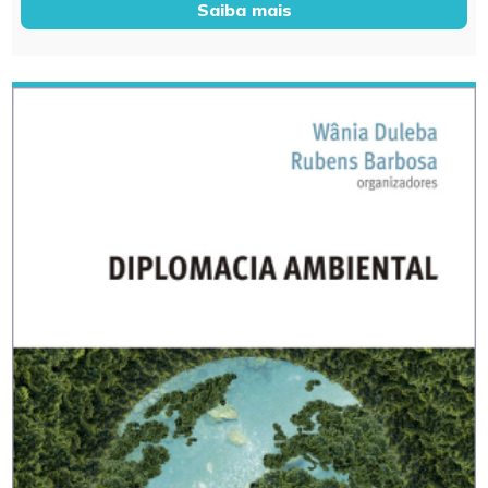
Saiba mais