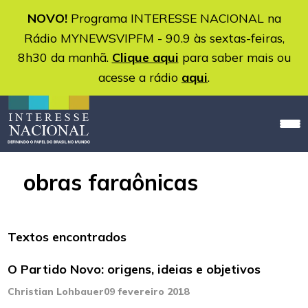
NOVO!
Programa INTERESSE NACIONAL na
Rádio MYNEWSVIPFM - 90.9 às sextas-feiras,
8h30 da manhã.
Clique aqui
para saber mais ou
acesse a rádio
aqui
.
obras faraônicas
Textos encontrados
O Partido Novo: origens, ideias e objetivos
Christian Lohbauer
09 fevereiro 2018