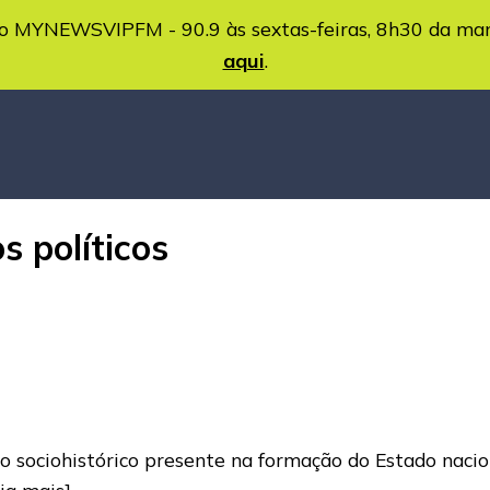
MYNEWSVIPFM - 90.9 às sextas-feiras, 8h30 da ma
aqui
.
s políticos
 sociohistórico presente na formação do Estado nacio
eia mais]