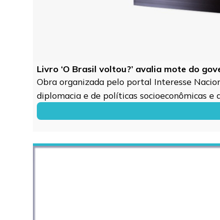
Livro ‘O Brasil voltou?’ avalia mote do go
Obra organizada pelo portal Interesse Naciona
diplomacia e de políticas socioeconômicas e