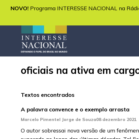
NOVO!
Programa INTERESSE NACIONAL na Rádio 
oficiais na ativa em cargo
Textos encontrados
A palavra convence e o exemplo arrasta
Marcelo Pimentel Jorge de Souza
08 dezembro 2021
O autor sobressai nova versão de um fenômeno
superado ao longo das últimas décadas. Tal
[l