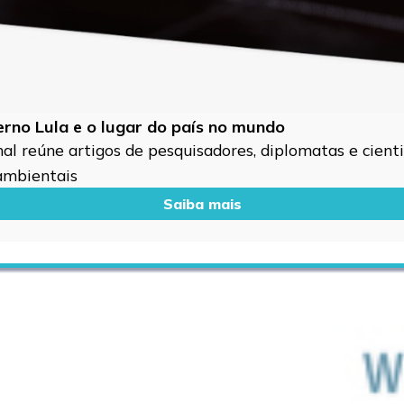
verno Lula e o lugar do país no mundo
l reúne artigos de pesquisadores, diplomatas e cientis
 ambientais
Saiba mais