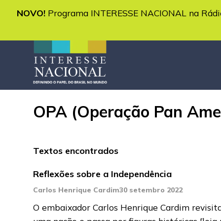
NOVO!
Programa INTERESSE NACIONAL na Rádio 
OPA (Operação Pan Ame
Textos encontrados
Reflexões sobre a Independência
Carlos Henrique Cardim
30 setembro 2022
O embaixador Carlos Henrique Cardim revisita
uma nação e passa por figuras históricas
[leia