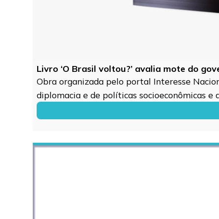
Livro ‘O Brasil voltou?’ avalia mote do go
Obra organizada pelo portal Interesse Naciona
diplomacia e de políticas socioeconômicas e