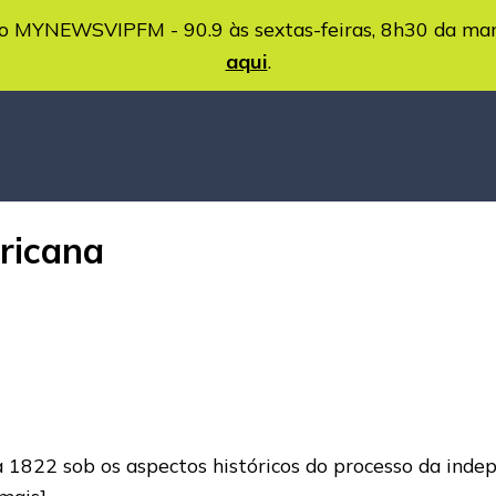
MYNEWSVIPFM - 90.9 às sextas-feiras, 8h30 da ma
aqui
.
ricana
 1822 sob os aspectos históricos do processo da inde
 mais]