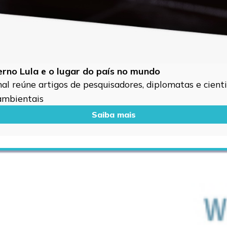
verno Lula e o lugar do país no mundo
l reúne artigos de pesquisadores, diplomatas e cientis
 ambientais
Saiba mais