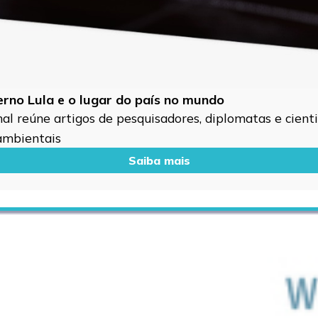
verno Lula e o lugar do país no mundo
l reúne artigos de pesquisadores, diplomatas e cientis
 ambientais
Saiba mais