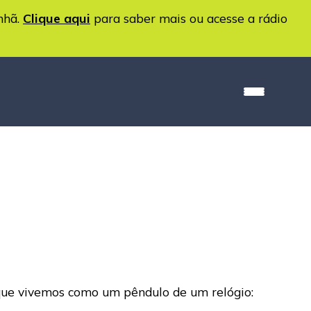
nhã.
Clique aqui
para saber mais ou acesse a rádio
 que vivemos como um pêndulo de um relógio: