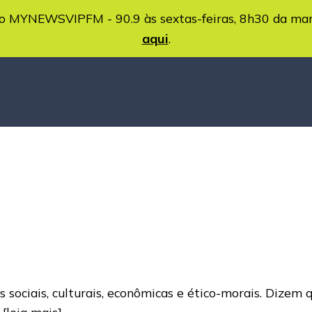
MYNEWSVIPFM - 90.9 às sextas-feiras, 8h30 da ma
aqui
.
 sociais, culturais, econômicas e ético-morais. Dizem
e
[leia mais]