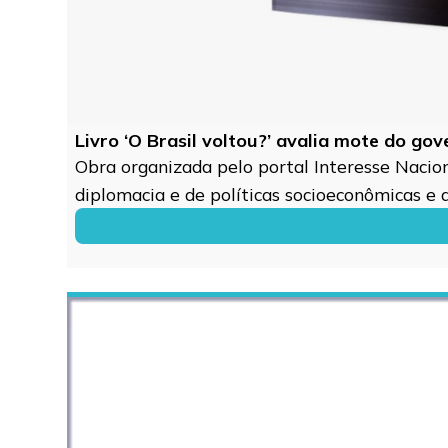
Livro ‘O Brasil voltou?’ avalia mote do go
Obra organizada pelo portal Interesse Naciona
diplomacia e de políticas socioeconômicas e