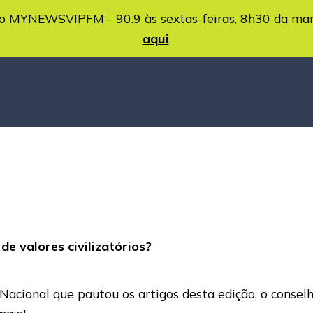
MYNEWSVIPFM - 90.9 às sextas-feiras, 8h30 da ma
aqui
.
e valores civilizatórios?
 Nacional que pautou os artigos desta edição, o consel
mais]