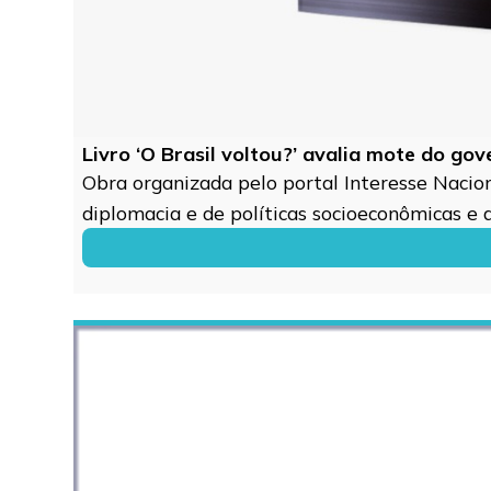
Livro ‘O Brasil voltou?’ avalia mote do go
Obra organizada pelo portal Interesse Naciona
diplomacia e de políticas socioeconômicas e