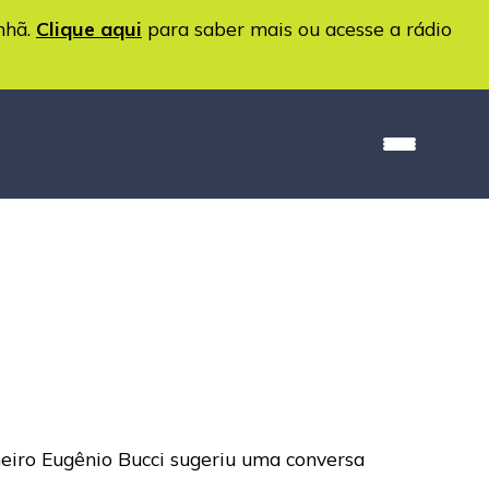
nhã.
Clique aqui
para saber mais ou acesse a rádio
heiro Eugênio Bucci sugeriu uma conversa