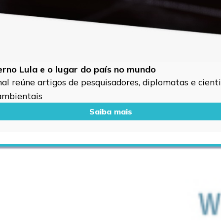
verno Lula e o lugar do país no mundo
l reúne artigos de pesquisadores, diplomatas e cientis
 ambientais
Saiba mais