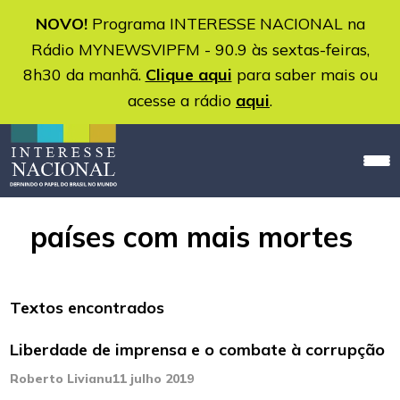
NOVO!
Programa INTERESSE NACIONAL na
Rádio MYNEWSVIPFM - 90.9 às sextas-feiras,
8h30 da manhã.
Clique aqui
para saber mais ou
acesse a rádio
aqui
.
países com mais mortes
Textos encontrados
Liberdade de imprensa e o combate à corrupção
Roberto Livianu
11 julho 2019