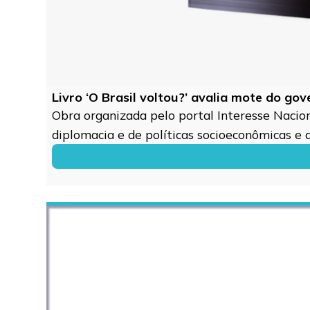
Livro ‘O Brasil voltou?’ avalia mote do go
Obra organizada pelo portal Interesse Naciona
diplomacia e de políticas socioeconômicas e