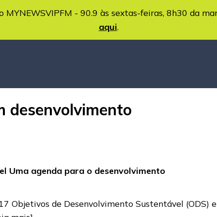
MYNEWSVIPFM - 90.9 às sextas-feiras, 8h30 da ma
aqui
.
em desenvolvimento
vel Uma agenda para o desenvolvimento
7 Objetivos de Desenvolvimento Sustentável (ODS) e
eia mais]