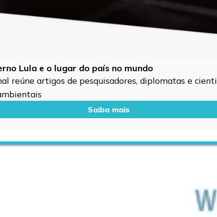
verno Lula e o lugar do país no mundo
l reúne artigos de pesquisadores, diplomatas e cientis
 ambientais
Saiba mais