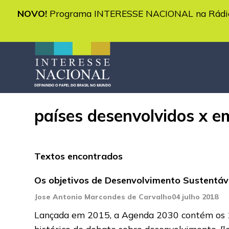
NOVO!
Programa INTERESSE NACIONAL na Rádio 
países desenvolvidos x 
Textos encontrados
Os objetivos de Desenvolvimento Sustentá
Jose Antonio Marcondes de Carvalho
04 julho 2018
Lançada em 2015, a Agenda 2030 contém os 1
histórico de debate sobre desenvolvimento,
[l