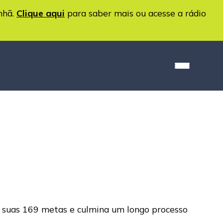
nhã.
Clique aqui
para saber mais ou acesse a rádio
 suas 169 metas e culmina um longo processo