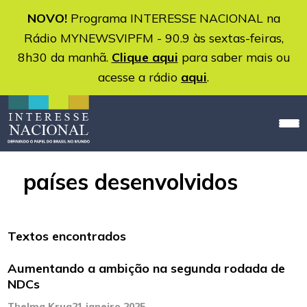
NOVO!
Programa INTERESSE NACIONAL na
Rádio MYNEWSVIPFM - 90.9 às sextas-feiras,
8h30 da manhã.
Clique aqui
para saber mais ou
acesse a rádio
aqui
.
países desenvolvidos
Textos encontrados
Aumentando a ambição na segunda rodada de
NDCs
Thelma Krug
21 janeiro 2025