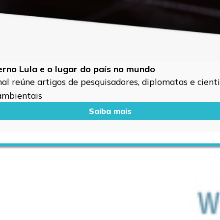
verno Lula e o lugar do país no mundo
l reúne artigos de pesquisadores, diplomatas e cientis
 ambientais
Saiba mais