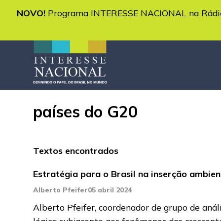
NOVO!
Programa INTERESSE NACIONAL na Rádio 
países do G20
Textos encontrados
Estratégia para o Brasil na inserção ambie
Alberto Pfeifer
05 abril 2024
Alberto Pfeifer, coordenador de grupo de análi
lógica subjacente aos fenômenos das crescen