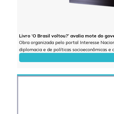
Livro ‘O Brasil voltou?’ avalia mote do go
Obra organizada pelo portal Interesse Naciona
diplomacia e de políticas socioeconômicas e