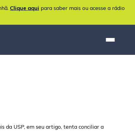
nhã.
Clique aqui
para saber mais ou acesse a rádio
s da USP, em seu artigo, tenta conciliar a