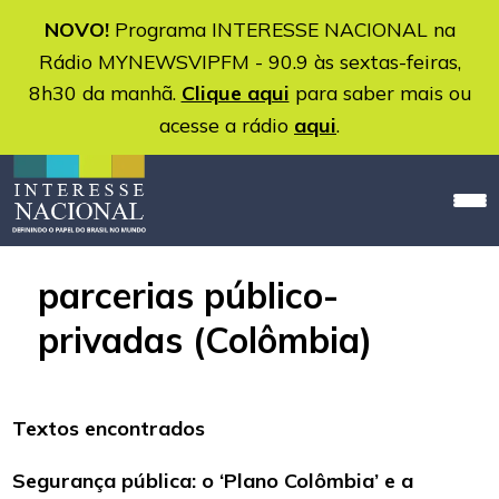
NOVO!
Programa INTERESSE NACIONAL na
Rádio MYNEWSVIPFM - 90.9 às sextas-feiras,
8h30 da manhã.
Clique aqui
para saber mais ou
acesse a rádio
aqui
.
parcerias público-
privadas (Colômbia)
Textos encontrados
Segurança pública: o ‘Plano Colômbia’ e a