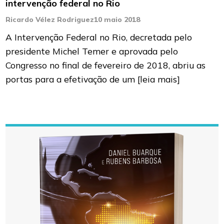
intervenção federal no Rio
Ricardo Vélez Rodriguez
10 maio 2018
A Intervenção Federal no Rio, decretada pelo
presidente Michel Temer e aprovada pelo
Congresso no final de fevereiro de 2018, abriu as
portas para a efetivação de um
[leia mais]