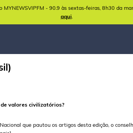
MYNEWSVIPFM - 90.9 às sextas-feiras, 8h30 da ma
aqui
.
il)
e valores civilizatórios?
 Nacional que pautou os artigos desta edição, o consel
mais]