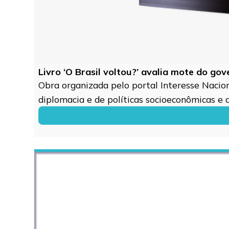
Livro ‘O Brasil voltou?’ avalia mote do go
Obra organizada pelo portal Interesse Naciona
diplomacia e de políticas socioeconômicas e