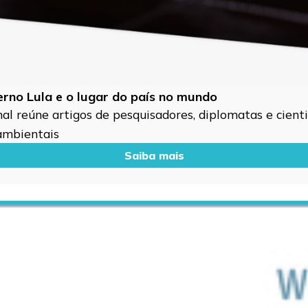
verno Lula e o lugar do país no mundo
l reúne artigos de pesquisadores, diplomatas e cientis
 ambientais
Saiba mais