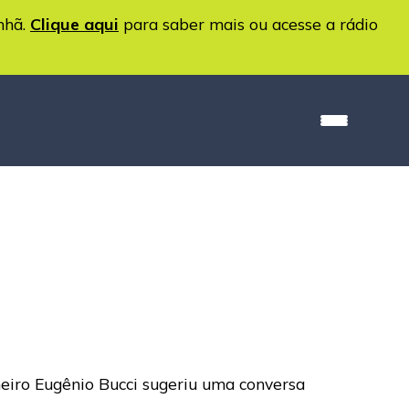
nhã.
Clique aqui
para saber mais ou acesse a rádio
heiro Eugênio Bucci sugeriu uma conversa