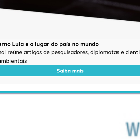
verno Lula e o lugar do país no mundo
l reúne artigos de pesquisadores, diplomatas e cientis
 ambientais
Saiba mais