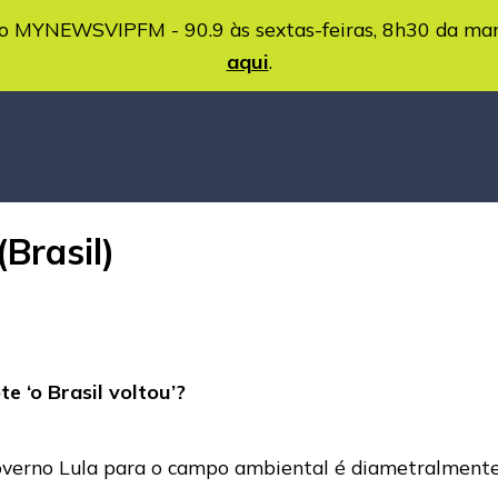
MYNEWSVIPFM - 90.9 às sextas-feiras, 8h30 da ma
aqui
.
Brasil)
 ‘o Brasil voltou’?
overno Lula para o campo ambiental é diametralmente 