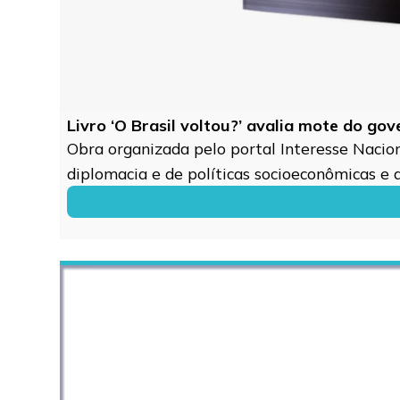
Livro ‘O Brasil voltou?’ avalia mote do go
Obra organizada pelo portal Interesse Naciona
diplomacia e de políticas socioeconômicas e