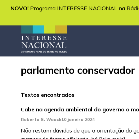
NOVO!
Programa INTERESSE NACIONAL na Rádio 
parlamento conservador (
Textos encontrados
Cabe na agenda ambiental do governo o mote
Roberto S. Waack
10 janeiro 2024
Não restam dúvidas de que a orientação do g
avançar de forma eficiente, há
[leia mais]