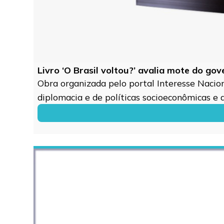
Livro ‘O Brasil voltou?’ avalia mote do go
Obra organizada pelo portal Interesse Naciona
diplomacia e de políticas socioeconômicas e