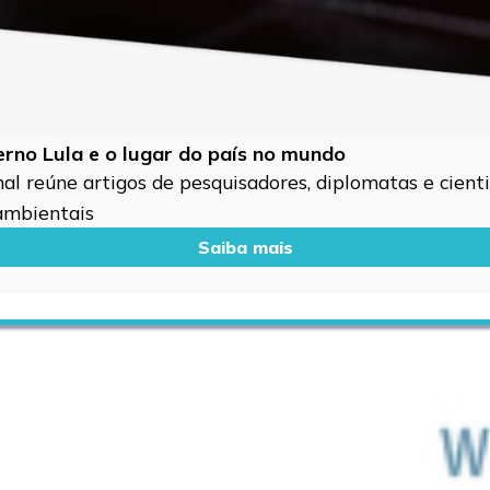
verno Lula e o lugar do país no mundo
l reúne artigos de pesquisadores, diplomatas e cientis
 ambientais
Saiba mais