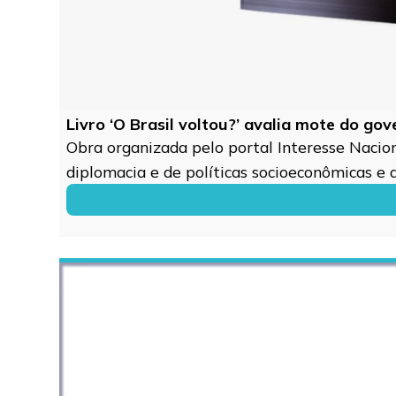
Livro ‘O Brasil voltou?’ avalia mote do go
Obra organizada pelo portal Interesse Naciona
diplomacia e de políticas socioeconômicas e