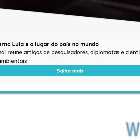
verno Lula e o lugar do país no mundo
l reúne artigos de pesquisadores, diplomatas e cientis
 ambientais
Saiba mais