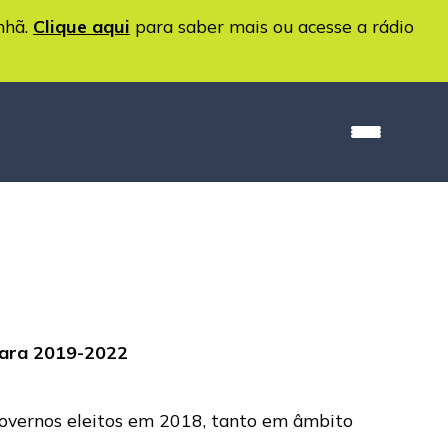
nhã.
Clique aqui
para saber mais ou acesse a rádio
 para 2019-2022
 governos eleitos em 2018, tanto em âmbito