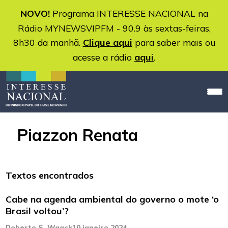
NOVO!
Programa INTERESSE NACIONAL na
Rádio MYNEWSVIPFM - 90.9 às sextas-feiras,
8h30 da manhã.
Clique aqui
para saber mais ou
acesse a rádio
aqui
.
Piazzon Renata
Textos encontrados
Cabe na agenda ambiental do governo o mote ‘o
Brasil voltou’?
Roberto S. Waack
10 janeiro 2024