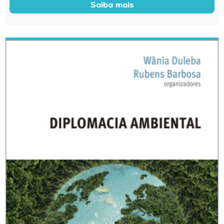
Saiba mais