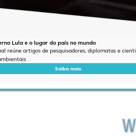
verno Lula e o lugar do país no mundo
l reúne artigos de pesquisadores, diplomatas e cientis
 ambientais
Saiba mais