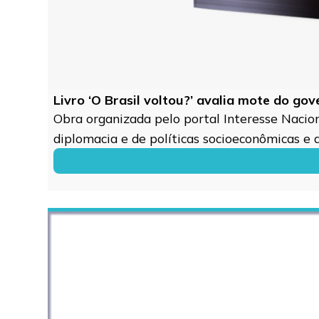
Livro ‘O Brasil voltou?’ avalia mote do go
Obra organizada pelo portal Interesse Naciona
diplomacia e de políticas socioeconômicas e