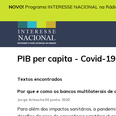
NOVO!
Programa INTERESSE NACIONAL na Rádio 
PIB per capita - Covid-19
Textos encontrados
Por que e como os bancos multilaterais de
Jorge Arbache
30 junho 2020
Para além dos impactos sanitários, a pandem
desafios da crise de emergência sanitária já e