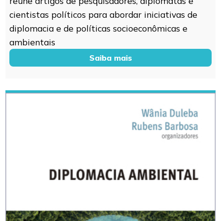
reúne artigos de pesquisadores, diplomatas e
cientistas políticos para abordar iniciativas de
diplomacia e de políticas socioeconômicas e
ambientais
Saiba mais