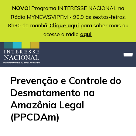
NOVO!
Programa INTERESSE NACIONAL na
Rádio MYNEWSVIPFM - 90.9 às sextas-feiras,
8h30 da manhã.
Clique aqui
para saber mais ou
acesse a rádio
aqui
.
Prevenção e Controle do
Desmatamento na
Amazônia Legal
(PPCDAm)