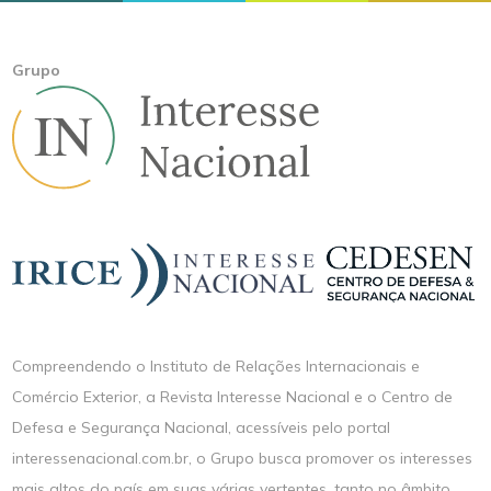
Grupo
Compreendendo o Instituto de Relações Internacionais e
Comércio Exterior, a Revista Interesse Nacional e o Centro de
Defesa e Segurança Nacional, acessíveis pelo portal
interessenacional.com.br, o Grupo busca promover os interesses
mais altos do país em suas várias vertentes, tanto no âmbito