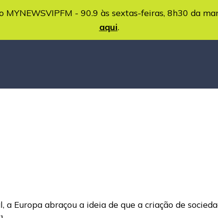
MYNEWSVIPFM - 90.9 às sextas-feiras, 8h30 da ma
aqui
.
 a Europa abraçou a ideia de que a criação de socieda
]