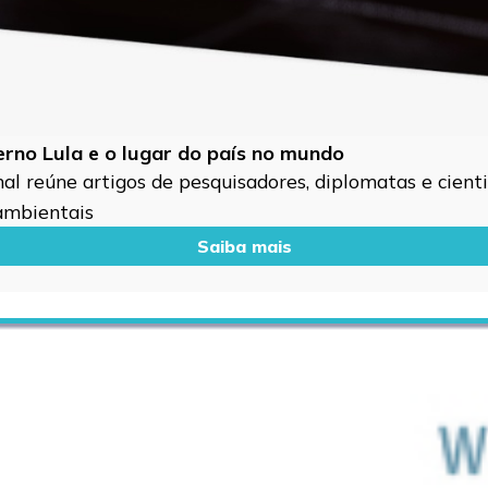
verno Lula e o lugar do país no mundo
l reúne artigos de pesquisadores, diplomatas e cientis
 ambientais
Saiba mais