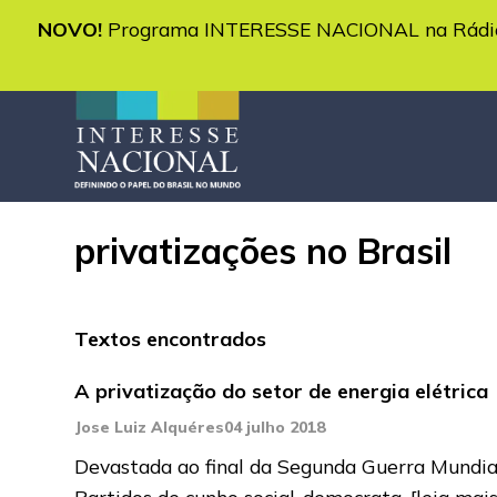
NOVO!
Programa INTERESSE NACIONAL na Rádio 
privatizações no Brasil
Textos encontrados
A privatização do setor de energia elétrica
Jose Luiz Alquéres
04 julho 2018
Devastada ao final da Segunda Guerra Mundial,
Partidos de cunho social-democrata,
[leia mais