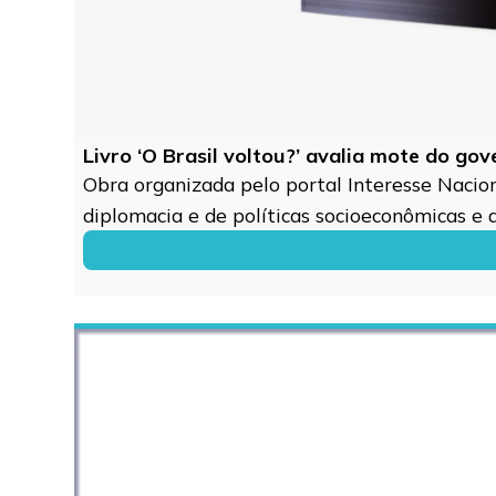
Livro ‘O Brasil voltou?’ avalia mote do go
Obra organizada pelo portal Interesse Naciona
diplomacia e de políticas socioeconômicas e