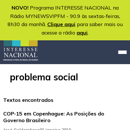
NOVO!
Programa INTERESSE NACIONAL na
Rádio MYNEWSVIPFM - 90.9 às sextas-feiras,
8h30 da manhã.
Clique aqui
para saber mais ou
acesse a rádio
aqui
.
problema social
Textos encontrados
COP-15 em Copenhague: As Posições do
Governo Brasileiro
José Goldemberg
01 janeiro 2010