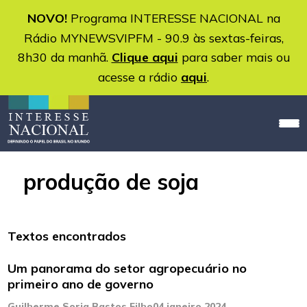
NOVO!
Programa INTERESSE NACIONAL na
Rádio MYNEWSVIPFM - 90.9 às sextas-feiras,
8h30 da manhã.
Clique aqui
para saber mais ou
acesse a rádio
aqui
.
produção de soja
Textos encontrados
Um panorama do setor agropecuário no
primeiro ano de governo
Guilherme Soria Bastos Filho
04 janeiro 2024