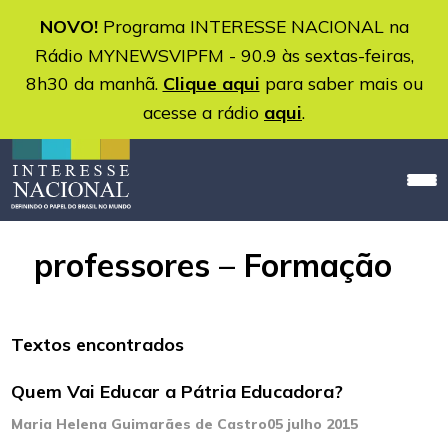
NOVO!
Programa INTERESSE NACIONAL na
Rádio MYNEWSVIPFM - 90.9 às sextas-feiras,
8h30 da manhã.
Clique aqui
para saber mais ou
acesse a rádio
aqui
.
professores – Formação
Textos encontrados
Quem Vai Educar a Pátria Educadora?
Maria Helena Guimarães de Castro
05 julho 2015