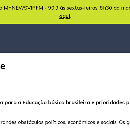
MYNEWSVIPFM - 90.9 às sextas-feiras, 8h30 da ma
aqui
.
te
a para a Educação básica brasileira e prioridades
randes obstáculos políticos, econômicos e sociais. Os