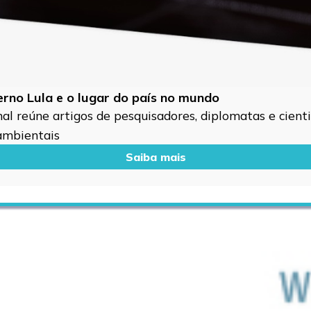
verno Lula e o lugar do país no mundo
l reúne artigos de pesquisadores, diplomatas e cientis
 ambientais
Saiba mais