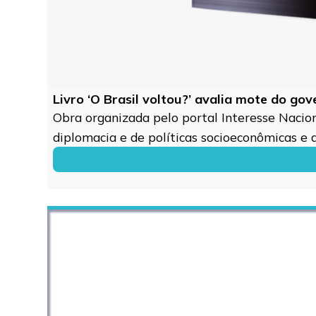
Livro ‘O Brasil voltou?’ avalia mote do go
Obra organizada pelo portal Interesse Naciona
diplomacia e de políticas socioeconômicas e