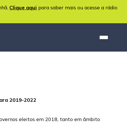
nhã.
Clique aqui
para saber mais ou acesse a rádio
 para 2019-2022
 governos eleitos em 2018, tanto em âmbito