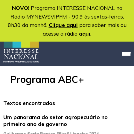
NOVO!
Programa INTERESSE NACIONAL na
Rádio MYNEWSVIPFM - 90.9 às sextas-feiras,
8h30 da manhã.
Clique aqui
para saber mais ou
acesse a rádio
aqui
.
Programa ABC+
Textos encontrados
Um panorama do setor agropecuário no
primeiro ano de governo
Guilherme Soria Bastos Filho
04 janeiro 2024