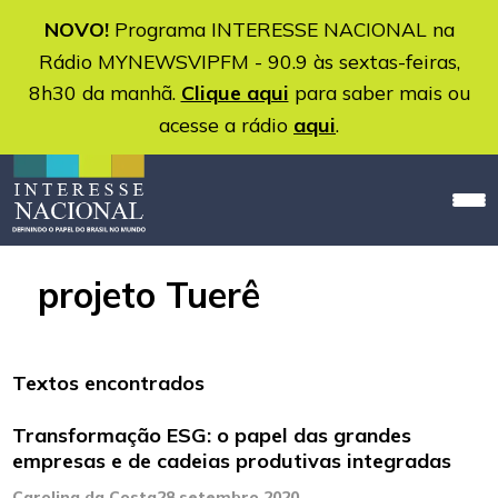
NOVO!
Programa INTERESSE NACIONAL na
Rádio MYNEWSVIPFM - 90.9 às sextas-feiras,
8h30 da manhã.
Clique aqui
para saber mais ou
acesse a rádio
aqui
.
projeto Tuerê
Textos encontrados
Transformação ESG: o papel das grandes
empresas e de cadeias produtivas integradas
Carolina da Costa
28 setembro 2020