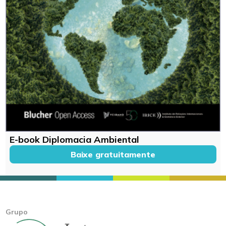
E-book Diplomacia Ambiental
Baixe gratuitamente
Grupo