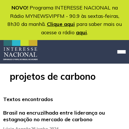
NOVO!
Programa INTERESSE NACIONAL na
Rádio MYNEWSVIPFM - 90.9 às sextas-feiras,
8h30 da manhã.
Clique aqui
para saber mais ou
acesse a rádio
aqui
.
projetos de carbono
Textos encontrados
Brasil na encruzilhada entre liderança ou
estagnação no mercado de carbono
Lúcia Aragão
26 junho 2024