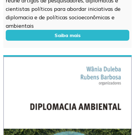
reúne artigos de pesquisadores, diplomatas e
cientistas políticos para abordar iniciativas de
diplomacia e de políticas socioeconômicas e
ambientais
Saiba mais