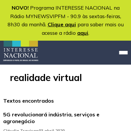
NOVO!
Programa INTERESSE NACIONAL na
Rádio MYNEWSVIPFM - 90.9 às sextas-feiras,
8h30 da manhã.
Clique aqui
para saber mais ou
acesse a rádio
aqui
.
realidade virtual
Textos encontrados
5G revolucionará indústria, serviços e
agronegócio
Cláudia Trevisan
03 abril 2020