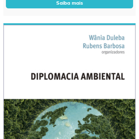
Saiba mais