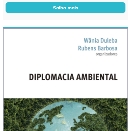
Saiba mais