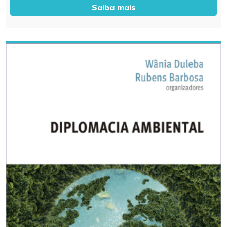
Saiba mais