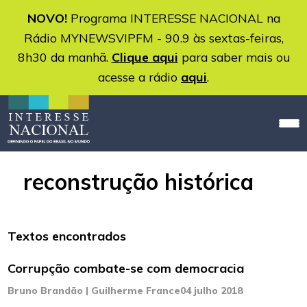
NOVO!
Programa INTERESSE NACIONAL na
Rádio MYNEWSVIPFM - 90.9 às sextas-feiras,
8h30 da manhã.
Clique aqui
para saber mais ou
acesse a rádio
aqui
.
reconstrução histórica
Textos encontrados
Corrupção combate-se com democracia
Bruno Brandão | Guilherme France
04 julho 2018