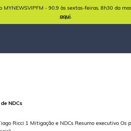
MYNEWSVIPFM - 90.9 às sextas-feiras, 8h30 da ma
aqui
.
 de NDCs
Tiago Ricci 1 Mitigação e NDCs Resumo executivo Os p
mais]