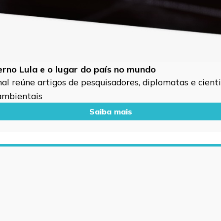
verno Lula e o lugar do país no mundo
l reúne artigos de pesquisadores, diplomatas e cientis
 ambientais
Saiba mais