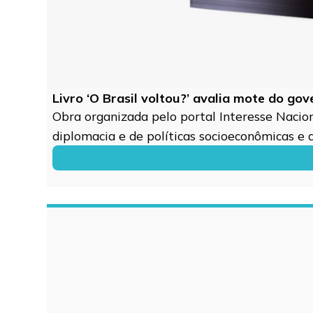
Livro ‘O Brasil voltou?’ avalia mote do go
Obra organizada pelo portal Interesse Naciona
diplomacia e de políticas socioeconômicas e