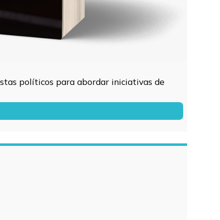
tas políticos para abordar iniciativas de