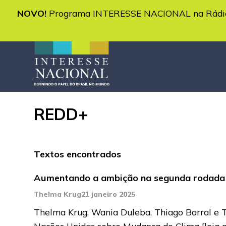
NOVO!
Programa INTERESSE NACIONAL na Rádio 
REDD+
Textos encontrados
Aumentando a ambição na segunda rodada
Thelma Krug
21 janeiro 2025
Thelma Krug, Wania Duleba, Thiago Barral e 
Nações Unidas sobre Mudança do Clima
[leia 