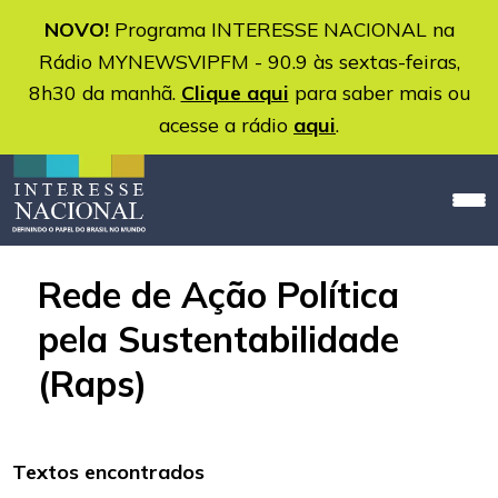
NOVO!
Programa INTERESSE NACIONAL na
Rádio MYNEWSVIPFM - 90.9 às sextas-feiras,
8h30 da manhã.
Clique aqui
para saber mais ou
acesse a rádio
aqui
.
Rede de Ação Política
pela Sustentabilidade
(Raps)
Textos encontrados