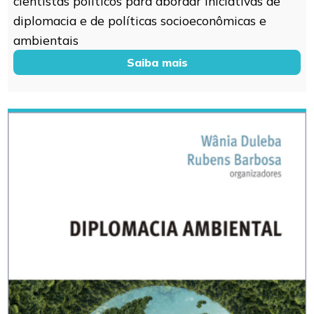
cientistas políticos para abordar iniciativas de
diplomacia e de políticas socioeconômicas e
ambientais
Saiba mais