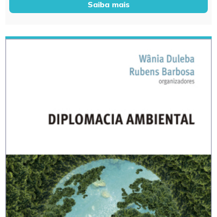
Saiba mais