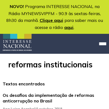
NOVO!
Programa INTERESSE NACIONAL na
Rádio MYNEWSVIPFM - 90.9 às sextas-feiras,
8h30 da manhã.
Clique aqui
para saber mais ou
acesse a rádio
aqui
.
reformas institucionais
Textos encontrados
Os desafios da implementação de reformas
anticorrupção no Brasil
Ana Luiza Aranha
10 outubro 2018