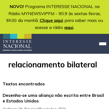
NOVO!
Programa INTERESSE NACIONAL na
Rádio MYNEWSVIPFM - 90.9 às sextas-feiras,
8h30 da manhã.
Clique aqui
para saber mais ou
acesse a rádio
aqui
.
relacionamento bilateral
Textos encontrados
Desenha-se uma aliança não escrita entre Brasil
e Estados Unidos
Anthony W. Pereira
09 outubro 2024