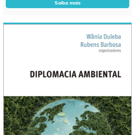
Saiba mais