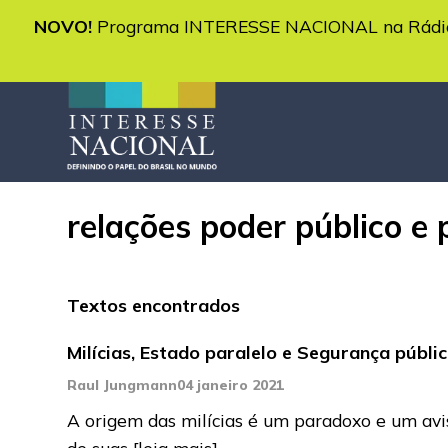
NOVO!
Programa INTERESSE NACIONAL na Rádio 
relações poder público e p
Textos encontrados
Milícias, Estado paralelo e Segurança públi
Raul Jungmann
04 janeiro 2021
A origem das milícias é um paradoxo e um aviso
de suas
[leia mais]