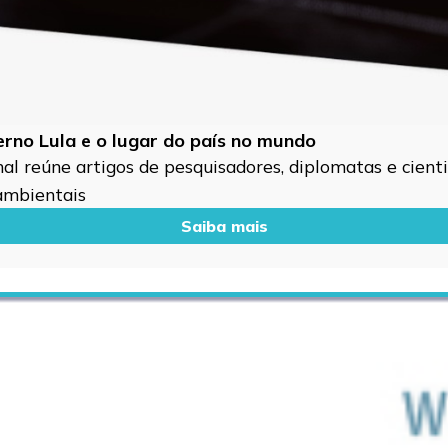
verno Lula e o lugar do país no mundo
l reúne artigos de pesquisadores, diplomatas e cientis
 ambientais
Saiba mais