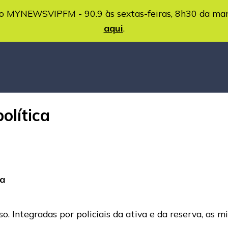
MYNEWSVIPFM - 90.9 às sextas-feiras, 8h30 da ma
aqui
.
olítica
ca
. Integradas por policiais da ativa e da reserva, as m