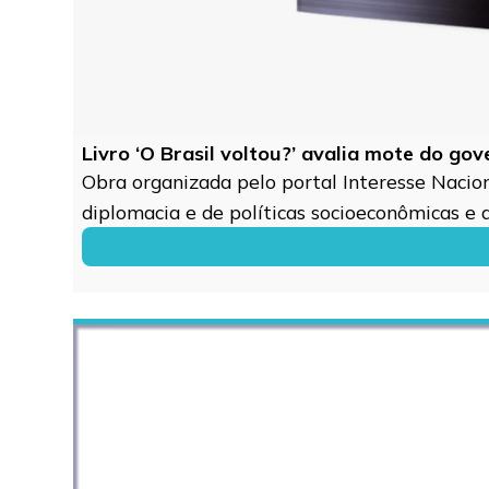
Livro ‘O Brasil voltou?’ avalia mote do go
Obra organizada pelo portal Interesse Naciona
diplomacia e de políticas socioeconômicas e