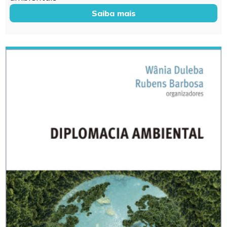
Saiba mais