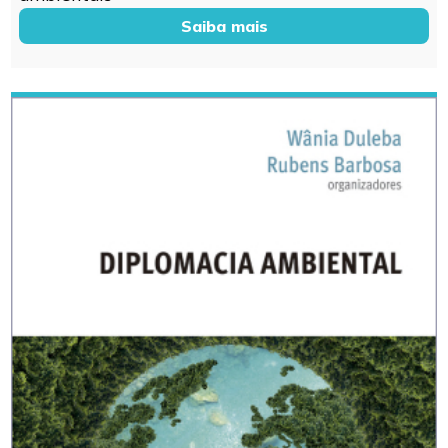
Saiba mais