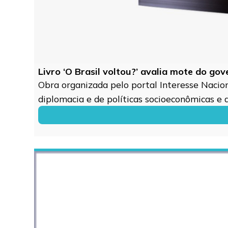
Livro ‘O Brasil voltou?’ avalia mote do go
Obra organizada pelo portal Interesse Naciona
diplomacia e de políticas socioeconômicas e