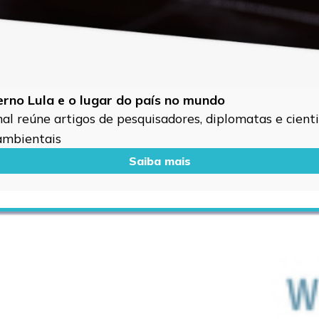
verno Lula e o lugar do país no mundo
l reúne artigos de pesquisadores, diplomatas e cientis
 ambientais
Saiba mais