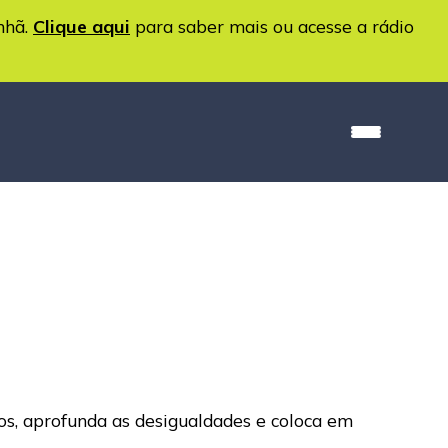
nhã.
Clique aqui
para saber mais ou acesse a rádio
os, aprofunda as desigualdades e coloca em