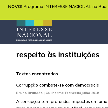
NOVO!
Programa INTERESSE NACIONAL na Rádio 
respeito às instituições
Textos encontrados
Corrupção combate-se com democracia
Bruno Brandão | Guilherme France
04 julho 2018
A corrupção tem profundos impactos em uma so
risco a própria democracia. Afinal, democraci