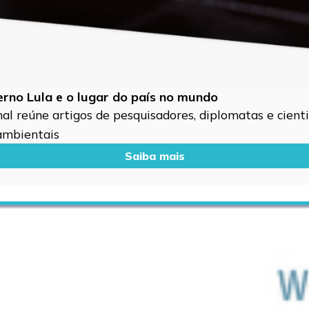
verno Lula e o lugar do país no mundo
l reúne artigos de pesquisadores, diplomatas e cientis
 ambientais
Saiba mais