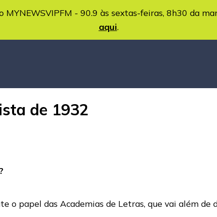
MYNEWSVIPFM - 90.9 às sextas-feiras, 8h30 da ma
aqui
.
ista de 1932
?
ute o papel das Academias de Letras, que vai além de d