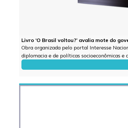
Livro ‘O Brasil voltou?’ avalia mote do go
Obra organizada pelo portal Interesse Naciona
diplomacia e de políticas socioeconômicas e