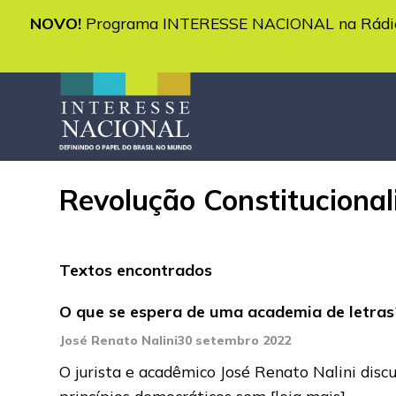
NOVO!
Programa INTERESSE NACIONAL na Rádio 
Revolução Constitucional
Textos encontrados
O que se espera de uma academia de letras
José Renato Nalini
30 setembro 2022
O jurista e acadêmico José Renato Nalini disc
princípios democráticos sem
[leia mais]