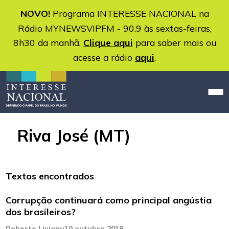
NOVO!
Programa INTERESSE NACIONAL na
Rádio MYNEWSVIPFM - 90.9 às sextas-feiras,
8h30 da manhã.
Clique aqui
para saber mais ou
acesse a rádio
aqui
.
Riva José (MT)
Textos encontrados
Corrupção continuará como principal angústia
dos brasileiros?
Roberto Livianu
10 outubro 2018