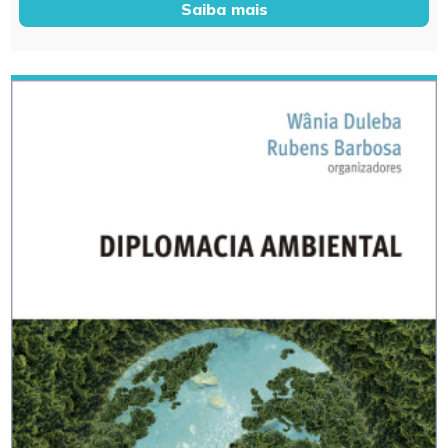
Saiba mais