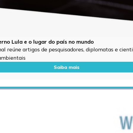
verno Lula e o lugar do país no mundo
l reúne artigos de pesquisadores, diplomatas e cientis
 ambientais
Saiba mais