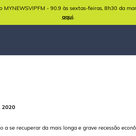
MYNEWSVIPFM - 90.9 às sextas-feiras, 8h30 da ma
aqui
.
m 2020
o a se recuperar da mais longa e grave recessão econôm