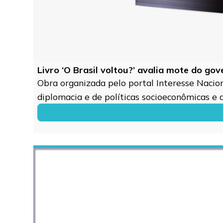
Livro ‘O Brasil voltou?’ avalia mote do go
Obra organizada pelo portal Interesse Naciona
diplomacia e de políticas socioeconômicas e