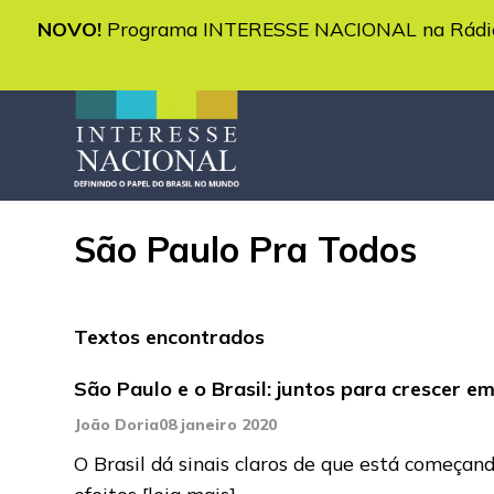
NOVO!
Programa INTERESSE NACIONAL na Rádio 
São Paulo Pra Todos
Textos encontrados
São Paulo e o Brasil: juntos para crescer e
João Doria
08 janeiro 2020
O Brasil dá sinais claros de que está começand
efeitos
[leia mais]