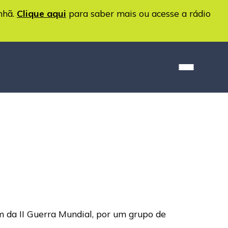
nhã.
Clique aqui
para saber mais ou acesse a rádio
m da II Guerra Mundial, por um grupo de