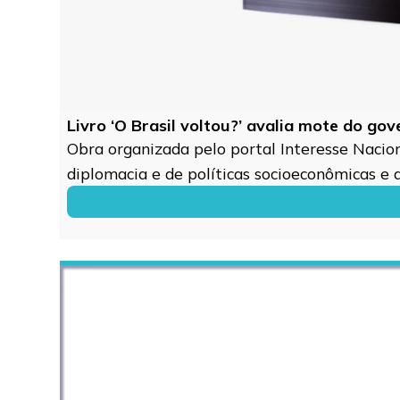
Livro ‘O Brasil voltou?’ avalia mote do go
Obra organizada pelo portal Interesse Naciona
diplomacia e de políticas socioeconômicas e