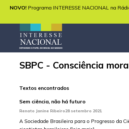
NOVO!
Programa INTERESSE NACIONAL na Rádio 
SBPC - Consciência mor
Textos encontrados
Sem ciência, não há futuro
Renato Janine Ribeiro
28 setembro 2021
A Sociedade Brasileira para o Progresso da C
cientistas brasileiros
[leia mais]