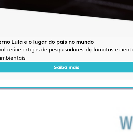
verno Lula e o lugar do país no mundo
l reúne artigos de pesquisadores, diplomatas e cientis
 ambientais
Saiba mais