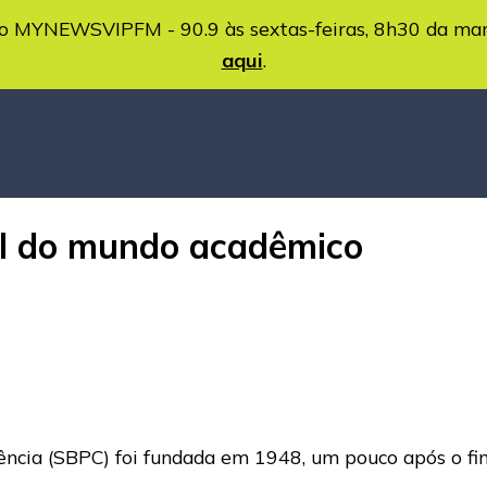
MYNEWSVIPFM - 90.9 às sextas-feiras, 8h30 da ma
aqui
.
al do mundo acadêmico
iência (SBPC) foi fundada em 1948, um pouco após o fi